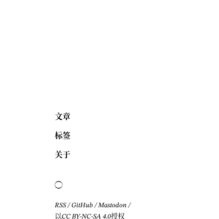
文章
标签
关于
RSS
/
GitHub
/
Mastodon
/
以CC BY-NC-SA 4.0授权