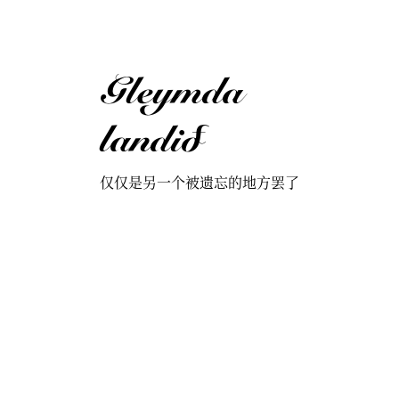
Gleymda
landið
仅仅是另一个被遗忘的地方罢了