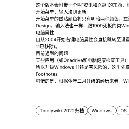
这个版本会附带一个叫“资讯和兴趣”的东西，根W
开始菜单，输入法UI更新
开始菜单的磁贴颜色将只有明暗两种颜色，左边
Design。输入法也一样，跟1909死板的类Wi
电脑属性
自从2004开始右键电脑属性会直接跳转至设置
11已移除)。
目前遇到的问题
某些应用（如Onedrive和电脑健康检查工
所以升级Windows 11还是有风险的，这里
Footnotes
可惜的是，根据今年三月升级的经历来看，Windo
Tiddlywiki 2022归档
Windows
OS