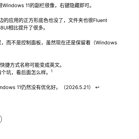
indows 11的副栏很像，右键隐藏即可。
的应用的正方形底色也没了，文件夹也很Fluent
n8UI相比提升了很多。
，而不是控制面板，虽然现在还是保留着（Windows
具）快捷方式名称可能变成英文。
1
先填个坑，看后面怎么样。
↩
ws 11仍然没有优化好。（2026.5.21）