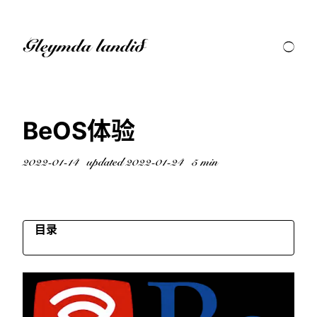
Gleymda landið
BeOS体验
2022-01-14
updated 2022-01-24
5 min
目录
🌕
历史
安装