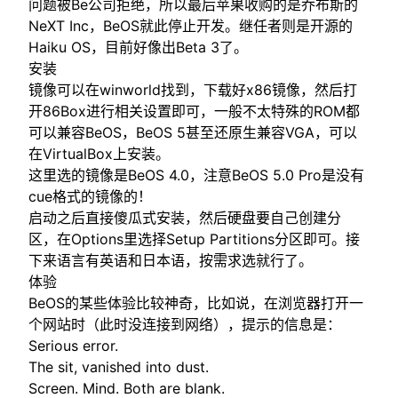
问题被Be公司拒绝，所以最后苹果收购的是乔布斯的
NeXT Inc，BeOS就此停止开发。继任者则是开源的
Haiku OS，目前好像出Beta 3了。
安装
镜像可以在
winworld
找到，下载好x86镜像，然后打
开86Box进行相关设置即可，一般不太特殊的ROM都
可以兼容BeOS，BeOS 5甚至还原生兼容VGA，可以
在VirtualBox上安装。
这里选的镜像是BeOS 4.0，注意BeOS 5.0 Pro是没有
cue格式的镜像的！
启动之后直接傻瓜式安装，然后硬盘要自己创建分
区，在Options里选择Setup Partitions分区即可。接
下来语言有英语和日本语，按需求选就行了。
体验
BeOS的某些体验比较神奇，比如说，在浏览器打开一
个网站时（此时没连接到网络），提示的信息是：
Serious error.
The sit, vanished into dust.
Screen. Mind. Both are blank.