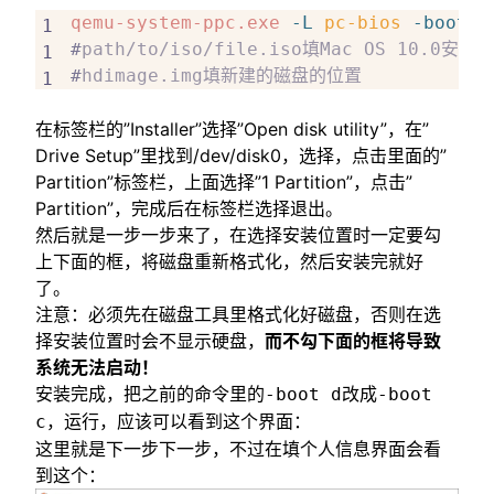
qemu-system-ppc.exe
 -L
 pc-bios
 -boot
 d
#
path/to/iso/file.iso填Mac OS 10.0安
#
hdimage.img填新建的磁盘的位置
在标签栏的”Installer”选择”Open disk utility”，在”
Drive Setup”里找到/dev/disk0，选择，点击里面的”
Partition”标签栏，上面选择”1 Partition”，点击”
Partition”，完成后在标签栏选择退出。
然后就是一步一步来了，在选择安装位置时一定要勾
上下面的框，将磁盘重新格式化，然后安装完就好
了。
注意：必须先在磁盘工具里格式化好磁盘，否则在选
择安装位置时会不显示硬盘，
而不勾下面的框将导致
系统无法启动！
安装完成，把之前的命令里的
改成
-boot d
-boot
，运行，应该可以看到这个界面：
c
这里就是下一步下一步，不过在填个人信息界面会看
到这个：