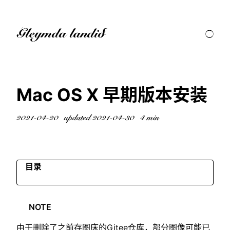
Gleymda landið
Mac OS X 早期版本安装
2021-04-20
updated 2021-04-30
4 min
目录
安装
NOTE
体验
参考
由于删除了之前存图床的Gitee仓库，部分图像可能已