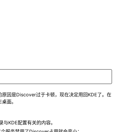
的原因是Discover过于卡顿，现在决定用回KDE了。在
E桌面。
录与KDE配置有关的内容。
个服务禁用了Discover占用就会变小：