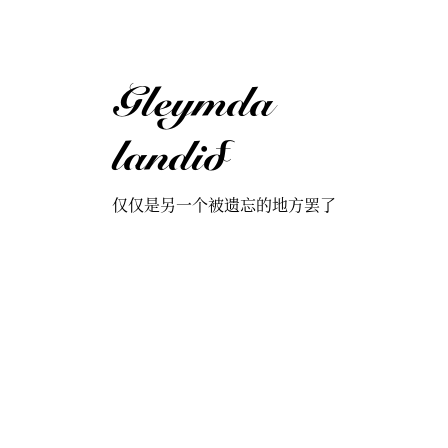
Gleymda
landið
仅仅是另一个被遗忘的地方罢了