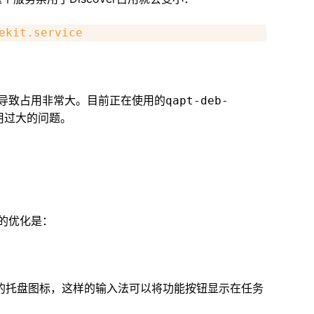
ekit.service
的，导致占用非常大。目前正在使用的
qapt-deb-
用过大的问题。
的优化是：
认的托盘图标，这样的输入法可以将功能按钮显示在任务
。